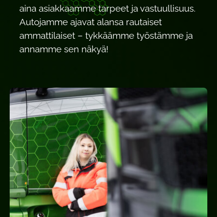
aina asiakkaamme tarpeet ja vastuullisuus.
Autojamme ajavat alansa rautaiset
ammattilaiset – tykkäämme työstämme ja
annamme sen näkyä!