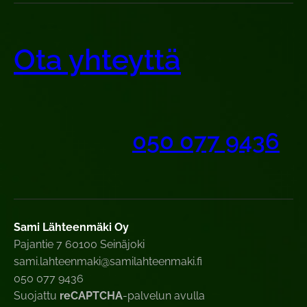
Ota yhteyttä
050 077 9436
Sami Lähteenmäki Oy
Pajantie 7 60100 Seinäjoki
sami.lahteenmaki@samilahteenmaki.fi
050 077 9436
Suojattu
reCAPTCHA
-palvelun avulla