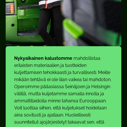
Nykyaikainen kalustomme
mahdollistaa
erilaisten materiaalien ja tuotteiden
kuljettamisen tehokkaasti ja turvallisesti. Meille
mikään tehtävä ei ole liian vaikea tai mahdoton.
Operoimme pääasiassa Seinäjoen ja Helsingin
välillä, mutta kuljetamme samalla innolla ja
ammattitaidolla minne tahansa Eurooppaan.
Voit luottaa siihen, että kuljetukset hoidetaan
aina sovitusti ja ajallaan. Huolellisesti
suunnitellut ajojärjestelyt takaavat sen, että