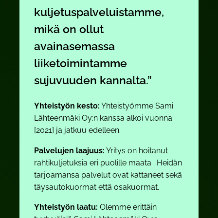
kuljetuspalveluistamme,
mikä on ollut
avainasemassa
liiketoimintamme
sujuvuuden kannalta.”
Yhteistyön kesto:
Yhteistyömme Sami
Lähteenmäki Oy:n kanssa alkoi vuonna
[2021] ja jatkuu edelleen.
Palvelujen laajuus:
Yritys on hoitanut
rahtikuljetuksia eri puolille maata . Heidän
tarjoamansa palvelut ovat kattaneet sekä
täysautokuormat että osakuormat.
Yhteistyön laatu:
Olemme erittäin